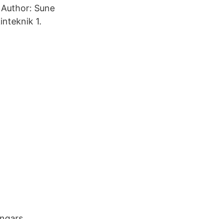
 Author: Sune
inteknik 1.
ingars