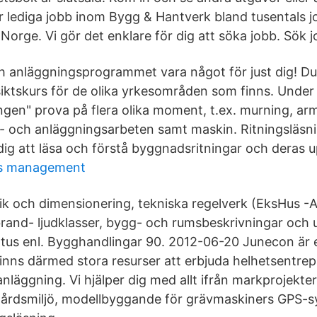
lediga jobb inom Bygg & Hantverk bland tusentals j
Norge. Vi gör det enklare för dig att söka jobb. Sök j
 anläggningsprogrammet vara något för just dig! Du
tskurs för de olika yrkesområden som finns. Under å
ngen" prova på flera olika moment, t.ex. murning, ar
låt- och anläggningsarbeten samt maskin. Ritningsläsn
 dig att läsa och förstå byggnadsritningar och deras
s management
tik och dimensionering, tekniska regelverk (EksHus 
 brand- ljudklasser, bygg- och rumsbeskrivningar och
atus enl. Bygghandlingar 90. 2012-06-20 Junecon är 
inns därmed stora resurser att erbjuda helhetsentre
läggning. Vi hjälper dig med allt ifrån markprojekte
årdsmiljö, modellbyggande för grävmaskiners GPS-sy